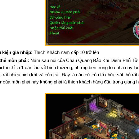
 kiện gia nhập:
Thích Khách nam cấp 10 trở lên
thế môn phái:
Nằm sau núi của Châu Quang Bảo Khí Diêm Phủ Tử 
i thì chỉ là 1 căn lầu rất bình thường, nhưng bên trong tòa nhà này lạ
 rất nhiều binh khí và của cải. Đây là căn cứ của tổ chức sát thủ r
ử của môn phái này không phải là thích khách hàng đầu trong giang h