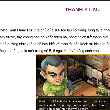
THANH Y LÂU
ởng môn Hoắc Hưu:
là chủ của 108 tòa lầu nổi tiếng. Ông ta là nhân
ăm trước, tay không bôn ba khắp thiên hạ, bỗng nhiên trở thành giàu
g hồ dường như không hề hay biết về món tài sản kếch sù kia của ông
ông của ông ta là một trong số 5, 6 người có võ công đỉnh cao