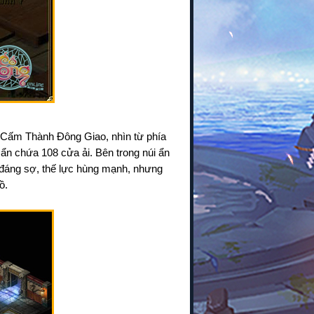
Cấm Thành Đông Giao, nhìn từ phía
i ẩn chứa 108 cửa ải. Bên trong núi ẩn
ất đáng sợ, thế lực hùng mạnh, nhưng
ồ.