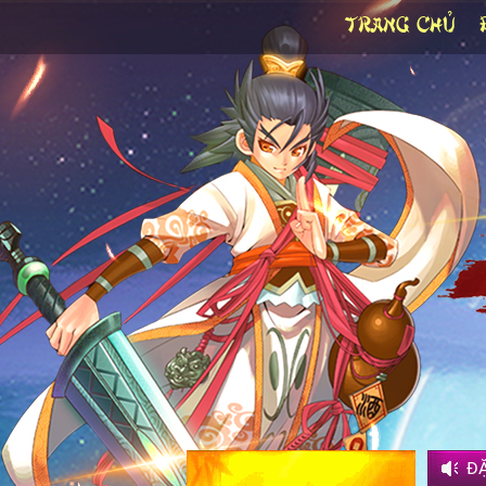
TRANG CHỦ
Đ